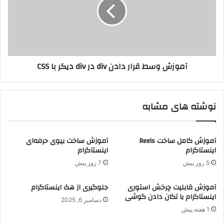
آموزش وسط قرار دادن div در div دیگر با CSS
نوشته های مشابه
آموزش کامل ساخت Reels
آموزش ساخت بیوی حرفه‌ای
اینستاگرام
اینستاگرام
5 روز پیش
7 روز پیش
آموزش قابلیت چرخش استوری
جلوگیری از هک اینستاگرام
اینستاگرام با تکان دادن گوشی
دسامبر 6, 2025
1 هفته پیش