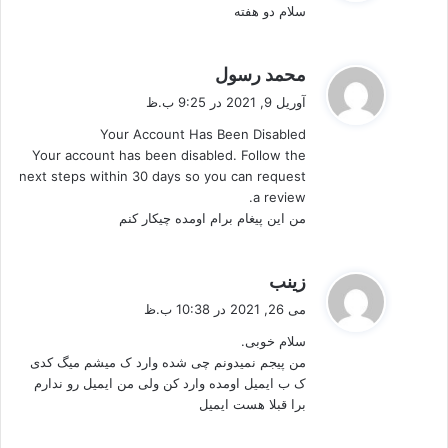
سلام دو هفته
:
گ
محمد رسول
ف
آوریل 9, 2021 در 9:25 ب.ظ
ت
Your Account Has Been Disabled
:
Your account has been disabled. Follow the
next steps within 30 days so you can request
a review.
من این پیغام برام اومده چیکار کنم
گ
زینب
ف
می 26, 2021 در 10:38 ب.ظ
ت
سلام خوبی.
:
من پیجم نمیدونم چی شده وارد ک میشم میگ کدی
ک ب ایمیل اومده وارد کن ولی من ایمیل رو ندارم
برا قبلا هست ایمیل