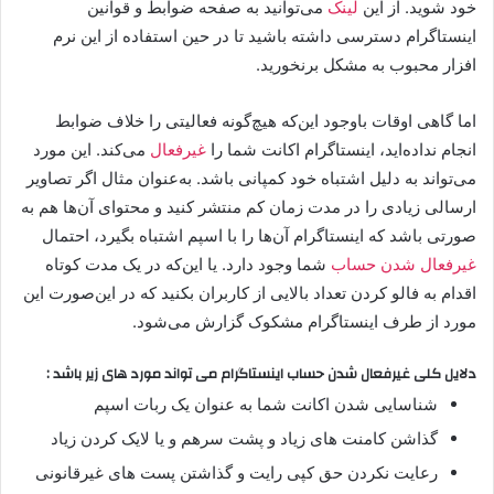
خود شوید. از این
لینک
می‌توانید به صفحه ضوابط و قوانین
اینستاگرام دسترسی داشته باشید تا در حین استفاده از این نرم
افزار محبوب به مشکل برنخورید.
اما گاهی اوقات باوجود این‌که هیچ‌گونه فعالیتی را خلاف ضوابط
انجام نداده‌اید، اینستاگرام اکانت شما را
غیرفعال
می‌کند. این مورد
می‌تواند به دلیل اشتباه خود کمپانی باشد. به‌عنوان مثال اگر تصاویر
ارسالی زیادی را در مدت زمان کم منتشر کنید و محتوای آن‌ها هم به
صورتی باشد که اینستاگرام آن‌ها را با اسپم اشتباه بگیرد، احتمال
غیرفعال شدن حساب
شما وجود دارد. یا این‌که در یک مدت کوتاه
اقدام به فالو کردن تعداد بالایی از کاربران بکنید که در این‌صورت این
مورد از طرف اینستاگرام مشکوک گزارش می‌شود.
دلایل کلی غیرفعال شدن حساب اینستاگرام می تواند مورد های زیر باشد :
شناسایی شدن اکانت شما به عنوان یک ربات اسپم
گذاشن کامنت های زیاد و پشت سرهم و یا لایک کردن زیاد
رعایت نکردن حق کپی رایت و گذاشتن پست های غیرقانونی