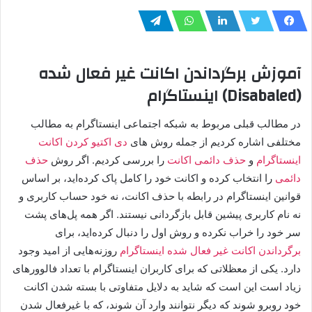
آموزش برگرداندن اکانت غیر فعال شده
(Disabaled) اینستاگرام
در مطالب قبلی مربوط به شبکه اجتماعی اینستاگرام به مطالب
مختلفی اشاره کردیم از جمله روش های
دی اکتیو کردن اکانت
اینستاگرام
و
حذف دائمی اکانت
را بررسی کردیم. اگر روش
حذف
دائمی
را انتخاب کرده و اکانت خود را کامل پاک کرده‌اید، بر اساس
قوانین اینستاگرام در رابطه با حذف اکانت، نه خود حساب کاربری و
نه نام کاربری پیشین قابل بازگردانی نیستند. اگر همه پل‌های پشت
سر خود را خراب نکرده و روش اول را دنبال کرده‌اید، برای
برگرداندن اکانت غیر فعال شده اینستاگرام
روزنه‌هایی از امید وجود
دارد. یکی از معظلاتی که برای کاربران اینستاگرام با تعداد فالوورهای
زیاد است این است که شاید به دلایل متفاوتی با بسته شدن اکانت
خود روبرو شوند که دیگر نتوانند وارد آن شوند، که با غیرفعال شدن