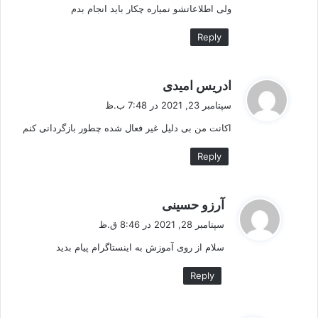
ولی اطلاعاتشو نمیاره چکار باید انجام بدم
Reply
گ
ادریس امیدی
ف
سپتامبر 23, 2021 در 7:48 ب.ظ
ت
اکانت من بی دلیل غیر فعال شده چطور بازگردانی کنم
:
Reply
گ
آرزو حسینی
ف
سپتامبر 28, 2021 در 8:46 ق.ظ
ت
سلام از روی آموزش به اینستاگرام پیام بدید
:
Reply