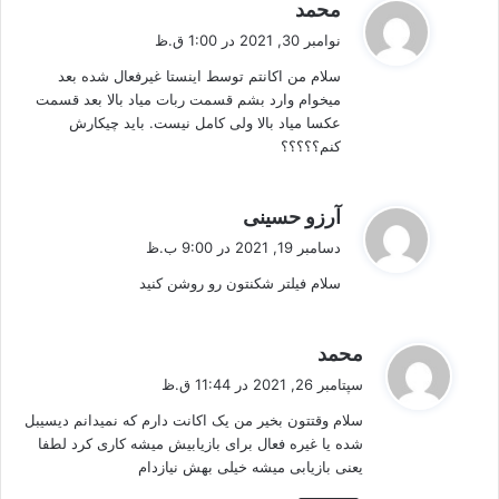
گ
محمد
ف
نوامبر 30, 2021 در 1:00 ق.ظ
ت
سلام من اکانتم توسط اینستا غیرفعال شده بعد
:
میخوام وارد بشم قسمت ربات میاد بالا بعد قسمت
عکسا میاد بالا ولی کامل نیست. باید چیکارش
کنم؟؟؟؟؟
گ
آرزو حسینی
ف
دسامبر 19, 2021 در 9:00 ب.ظ
ت
سلام فیلتر شکنتون رو روشن کنید
:
گ
محمد
ف
سپتامبر 26, 2021 در 11:44 ق.ظ
ت
سلام وقتتون بخیر من یک اکانت دارم که نمیدانم دیسیبل
:
شده یا غیره فعال برای بازیابیش میشه کاری کرد لطفا
یعنی بازیابی میشه خیلی بهش نیازدام