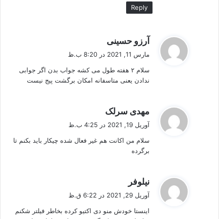
Reply
گ
آرزو حسینی
ف
مارس 11, 2021 در 8:20 ب.ظ
ت
سلام ۲ هفته طول می کشه جواب بدن اگر جوابی
:
ندادن یعنی متاسفانه امکان برگشت پیج نیست
گ
مهدی سرلک
ف
آوریل 19, 2021 در 4:25 ب.ظ
ت
سلام من اکانت هم غیر فعال شده چیکار باید بکنم تا
:
برگرده
گ
نیلوفر
ف
آوریل 29, 2021 در 6:22 ق.ظ
ت
اینستا خودش منو دی اکتیو کرده بخاطر فیلتر شکنم
: