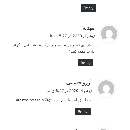
Reply
گ
مهدیه
ف
ژوئن 1, 2020 در 5:27 ب.ظ
ت
سلام دی اکتیو کردم نمیتونم برگردم پشتیبانی تلگرام‌
:
دارید کمک کنید؟
Reply
گ
آرزو حسینی
ف
ژوئن 4, 2020 در 8:47 ق.ظ
ت
از طریق اینستا پیام بدید @arezoo.hosseini74
:
Reply