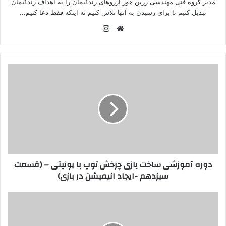
مدیر گروه فنی مهندسی زرین هور آرزوهای زندگیمان را به اهداف زندگیمان
تبدیل کنیم تا برای رسیدن به آنها تلاش کنیم نه اینکه فقط دعا کنیم...
وبسایت
اینستاگرام
دوره آموزشی ساخت بازی چرخش توپ با یونیتی – (قسمت
سیزدهم -ایجاد انیمیشن در بازی)