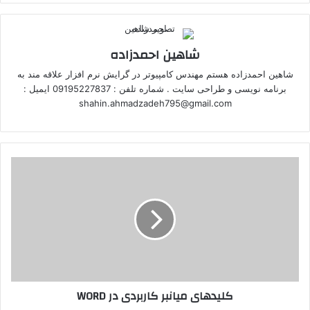
شاهین احمدزاده
شاهین احمدزاده هستم مهندس کامپیوتر در گرایش نرم افزار علاقه مند به
برنامه نویسی و طراحی سایت . شماره تلفن : 09195227837 ایمیل :
shahin.ahmadzadeh795@gmail.com
کلیدهای میانبر کاربردی در WORD