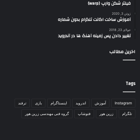
فیلتر شکن وارپ (warp)
ژوئن 3, 2020
آموزش ساخت اکانت تلگرام بدون شماره
جولای 23, 2018
تغییر دادن پس زمینه آهنگ ها در آندروید
اخرین مطالب
Tags
Instagram
آموزش
اندروید
اینستاگرام
بازی
ترفند
تلگرام
زرین هور
فتوشاپ
گروه فنی مهندسی زرین هور