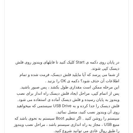
در پایان روی دکمه ی Start کلیک کنید تا فایلهای ویندوز روی فلش
دیسک کپی شوند.
از شما می پرسد که آیا مایلید فلش دیسک، فرمت شده و تمام
اطلاعات آن حذف شود؟ دکمه ی OK را بزنید .
این مرحله ممکن است مقداری طول بکشد ، پس صبور باشید.
پس از اتمام کپی، مراحل
ایجاد فلش دیسک راه انداز برای نصب
ویندوز
به پایان رسیده و فلش دیسک آماده ی استفاده می شود.
فلش دیسک را جدا کرده و به USB Drive سیستمی که میخواهید
روی آن ویندوز نصب کنید، متصل نمائید.
سیستم را روشن کنید . اگر تنظیم Boot سیستم به نحوی باشد که
منبع USB ، مجاز به راه اندازی سیستم باشد ، مراحل نصب ویندوز
را طبق روال عادی می توانید شروع کنید.