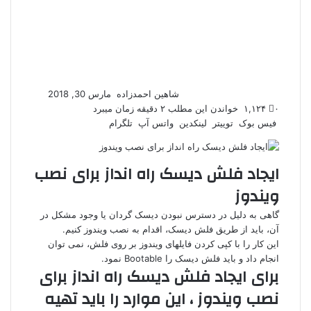
ارسال
ایمیل
شاهین احمدزاده
مارس 30, 2018
۰
۱,۱۲۴
خواندن این مطلب ۲ دقیقه زمان میبرد
فیس بوک
توییتر
لینکدین
واتس آپ
تلگرام
ایجاد فلش دیسک راه انداز برای نصب
ویندوز
گاهی به دلیل در دسترس نبودن دیسک گردان یا وجود مشکل در
آن، باید از طریق فلش دیسک، اقدام به نصب ویندوز کنیم.
این کار را با کپی کردن فایلهای ویندوز بر روی فلش، نمی توان
انجام داد و باید فلش دیسک را Bootable نمود.
برای
ایجاد فلش دیسک راه انداز برای
نصب ویندوز
، این موارد را باید تهیه