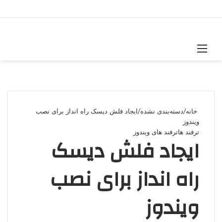
منو
جستجو
تغییر
برای
پوسته
خانه
/
دسته‌بندی نشده
/
ایجاد فلش دیسک راه انداز برای نصب
ویندوز
ترفند ها
ترفند های ویندوز
ایجاد فلش دیسک
راه انداز برای نصب
ویندوز