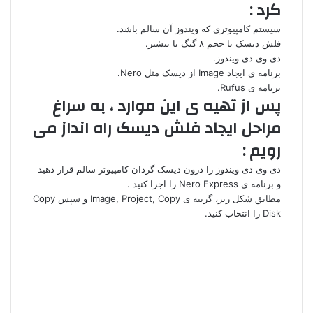
کرد :
سیستم کامپیوتری که ویندوز آن سالم باشد.
فلش دیسک با حجم ۸ گیگ یا بیشتر.
دی وی دی ویندوز.
برنامه ی ایجاد Image از دیسک مثل Nero.
برنامه ی Rufus.
پس از تهیه ی این موارد ، به سراغ
مراحل ایجاد فلش دیسک راه انداز می
رویم :
دی وی دی ویندوز را درون دیسک گردان کامپیوتر سالم قرار دهید
و برنامه ی Nero Express را اجرا کنید .
مطابق شکل زیر، گزینه ی Image, Project, Copy و سپس Copy
Disk را انتخاب کنید.