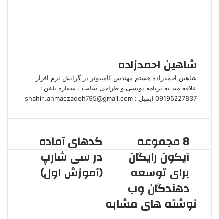
شاهین احمدزاده
شاهین احمدزاده هستم مهندس کامپیوتر در گرایش نرم افزار
علاقه مند به برنامه نویسی و طراحی سایت . شماره تلفن :
09195227837 ایمیل : shahin.ahmadzadeh795@gmail.com
8 مجموعه
کدهای آماده
آیکون رایگان
در سی شارپ
برای توسعه
(آموزش اول)
دهندگان وب
نوشته های مشابه