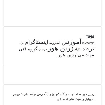
Tags
آموزش
اینستاگرام
اندروید
Instagram
بازی
زرین هور
ترفند
گروه فنی
تلگرام
فتوشاپ
مهندسی زرین هور
زرین هور مجله ای به رنگ تکنولوژی ; آموزش ترفند های کامپیوتر
،موبایل و شبکه های اجتماعی