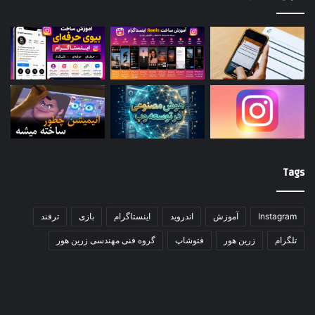
Tags
Instagram
آموزش
اندروید
اینستاگرام
بازی
ترفند
تلگرام
زرین هور
فتوشاپ
گروه فنی مهندسی زرین هور