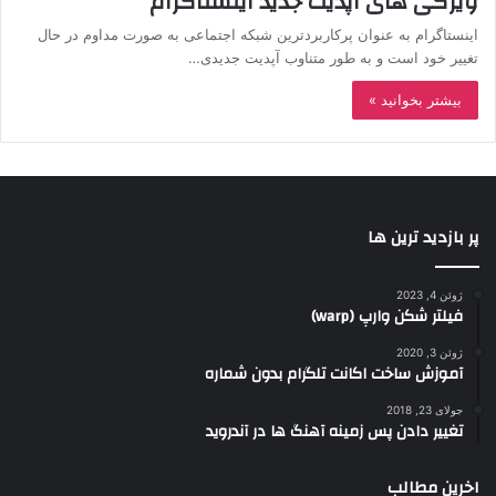
ویژگی های آپدیت جدید اینستاگرام
اینستاگرام به عنوان پرکاربردترین شبکه اجتماعی به صورت مداوم در حال
تغییر خود است و به طور متناوب آپدیت جدیدی…
بیشتر بخوانید »
پر بازدید ترین ها
ژوئن 4, 2023
فیلتر شکن وارپ (warp)
ژوئن 3, 2020
آموزش ساخت اکانت تلگرام بدون شماره
جولای 23, 2018
تغییر دادن پس زمینه آهنگ ها در آندروید
اخرین مطالب