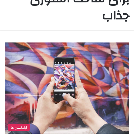
جذاب
اپلیکشن ها