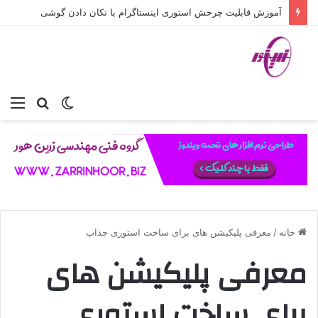
آموزش قابلیت چرخش استوری اینستاگرام با تکان دادن گوشی
تغییر
جستجو
منو
پوسته
برای
خانه
/
معرفی پلیکیشن های برای ساخت استوری جذاب
معرفی پلیکیشن های
برای ساخت استوری