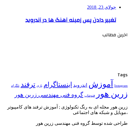
جولای 23, 2018
تغییر دادن پس زمینه آهنگ ها در آندروید
اخرین مطالب
Tags
آموزش
ترفند
اینستاگرام
اندروید
تلگرام
Instagram
بازی
زرین هور
گروه فنی مهندسی زرین هور
فتوشاپ
زرین هور مجله ای به رنگ تکنولوژی ; آموزش ترفند های کامپیوتر
،موبایل و شبکه های اجتماعی
طراحی شده توسط گروه فنی مهندسی زرین هور