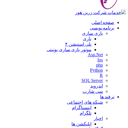
صفحه اصلی
برنامه نویسی
بازی سازی
بازی
پلی استیشن ۴
موتور بازی سازی یونیتی
Asp.Net
Ios
php
Python
R
SQL Server
اندروید
سی شارپ
ترفند ها
شبکه های اجتماعی
اینستاگرام
تلگرام
اخبار
اپلیکشن ها