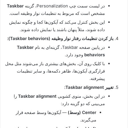
در لیست سمت چپ Personalization، گزینه
Taskbar
مشخص است که مربوط به تنظیمات نوار وظیفه است.
این بخش کنترل می‌کند که آیکون‌ها کجا و چگونه نمایش
داده شوند، مثلاً پنهان باشند یا نمایش داده شوند.
باز کردن تنظیمات رفتار نوار وظیفه (Taskbar behaviors):
در پایین صفحه Taskbar، گزینه‌ای به نام
Taskbar
behaviors
وجود دارد.
با کلیک روی آن، بخش‌های بیشتری باز می‌شوند مثل محل
قرارگیری آیکون‌ها، ظاهر دکمه‌ها، و سایر تنظیمات
پیشرفته.
تغییر Taskbar alignment:
در این بخش، منوی کشویی
Taskbar alignment
را
می‌بینی که دو گزینه دارد:
Center (وسط)
— آیکون‌ها وسط صفحه قرار
می‌گیرند.