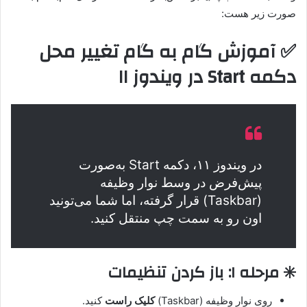
صورت زیر هست:
✅ آموزش گام به گام تغییر محل
دکمه Start در ویندوز ۱۱
در ویندوز ۱۱، دکمه Start به‌صورت
پیش‌فرض در وسط نوار وظیفه
(Taskbar) قرار گرفته، اما شما می‌تونید
اون رو به سمت چپ منتقل کنید.
✳️ مرحله ۱: باز کردن تنظیمات
روی نوار وظیفه (Taskbar)
کلیک راست
کنید.