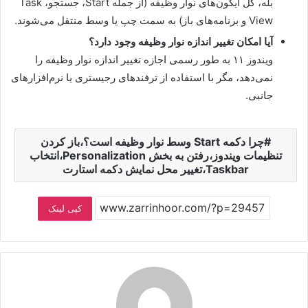
بله، کل آیکون‌های نوار وظیفه (از جمله Start، جستجو، Task
View و برنامه‌های باز) به سمت چپ یا وسط منتقل می‌شوند.
آیا امکان تغییر اندازه نوار وظیفه وجود دارد؟
ویندوز ۱۱ به طور رسمی اجازه تغییر اندازه نوار وظیفه را
نمی‌دهد، مگر با استفاده از ترفندهای رجیستری یا نرم‌افزارهای
جانبی.
چرا دکمه Start وسط نوار وظیفه است؟،باز کردن
تنظیمات ویندوز،رفتن به بخش Personalization،انتخاب
Taskbar،تغییر محل نمایش دکمه استارت
کپی لینک