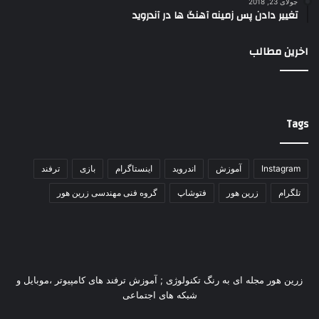
جولای 23, 2018
تغییر دادن پس زمینه آهنگ ها در آندروید
اخرین مطالب
Tags
Instagram
آموزش
اندروید
اینستاگرام
بازی
ترفند
تلگرام
زرین هور
فتوشاپ
گروه فنی مهندسی زرین هور
زرین هور مجله ای به رنگ تکنولوژی ; آموزش ترفند های کامپیوتر ،موبایل و
شبکه های اجتماعی