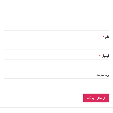
د
گ
ا
ه
*
نام
*
ایمیل
*
وب‌سایت