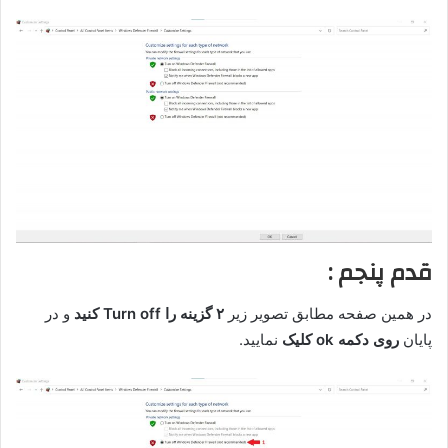
قدم پنجم :
در همین صفحه مطابق تصویر زیر
۲ گزینه را Turn off کنید
و در
پایان
روی دکمه ok کلیک
نمایید.