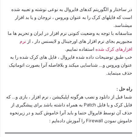
در ساختار و الگوریتم کدهای فایروال به نوعی نوشته و تعبیه شده
است که فایلهای کرک را به عنوان ویروس ، تروجان و یا بد افزار
میشناسد.
متاسفانه با توجه به وضعیت کنونی نرم افزار در ایران و تحریم ها ما
مجبوریم بجای نرم افزار های اورجینال و لایسنس دار ، از
نرم
افزارهای کرک شده
استفاده نماییم.
خب طبق توضیحات داده شده فایروال ، فایل های کرک شده را به
عنوان ویروس و… شناسایی میکند و بلافاصله آنرا بصورت اتوماتیک
حذف مینماید.
راه حل :
شما قبل از دانلود و نصب هرگونه اپلیکیشن ، نرم افزار ، بازی و… که
فایل کرک و یا فایل Patch به همراه داشته باشد برای پیشگیری از
حذف آن توسط فایروال حتما و باید آنرا خاموش کنید و در زیرنحوه
خاموش نمودن Firewall را آموزش داده‌ایم :