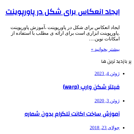
ایجاد انعکاس برای شکل در پاورپوینت
ایجاد انعکاس برای شکل در پاورپوینت ،آموزش پاورپوینت
.پاورپوینت ابزاری است برای ارائه ی مطلب با استفاده از
امکانات نوین.…
بیشتر بخوانید »
پر بازدید ترین ها
ژوئن 4, 2023
فیلتر شکن وارپ (warp)
ژوئن 3, 2020
آموزش ساخت اکانت تلگرام بدون شماره
جولای 23, 2018