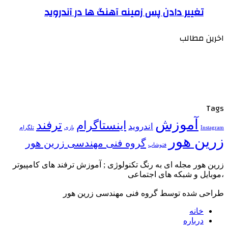
تغییر دادن پس زمینه آهنگ ها در آندروید
اخرین مطالب
Tags
آموزش
ترفند
اینستاگرام
اندروید
تلگرام
Instagram
بازی
زرین هور
گروه فنی مهندسی زرین هور
فتوشاپ
زرین هور مجله ای به رنگ تکنولوژی ; آموزش ترفند های کامپیوتر
،موبایل و شبکه های اجتماعی
طراحی شده توسط گروه فنی مهندسی زرین هور
خانه
درباره