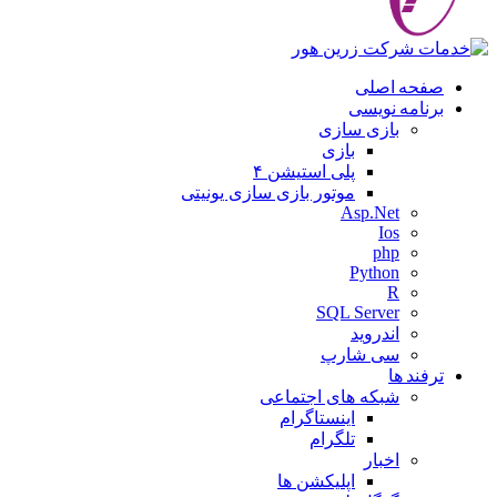
صفحه اصلی
برنامه نویسی
بازی سازی
بازی
پلی استیشن ۴
موتور بازی سازی یونیتی
Asp.Net
Ios
php
Python
R
SQL Server
اندروید
سی شارپ
ترفند ها
شبکه های اجتماعی
اینستاگرام
تلگرام
اخبار
اپلیکشن ها