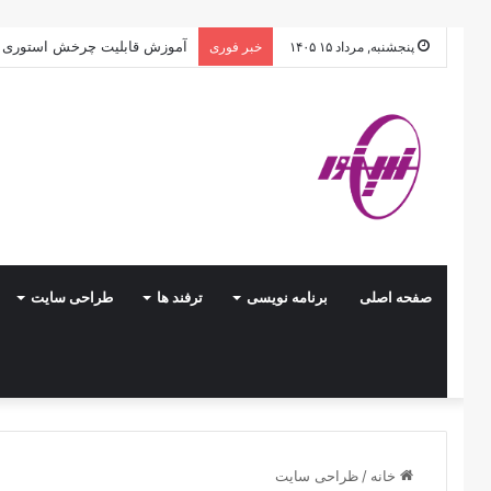
آموزش قابلیت چرخش استوری ای
پنجشنبه, مرداد ۱۵ ۱۴۰۵
خبر فوری
صفحه اصلی
برنامه نویسی
ترفند ها
طراحی سایت
خانه
/
ظراحی سایت