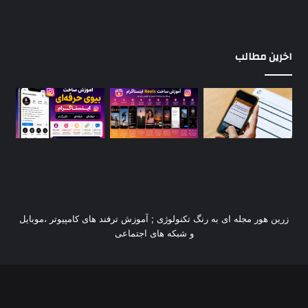
اخرین مطالب
زرین هور مجله ای به رنگ تکنولوژی ; آموزش ترفند های کامپیوتر ،موبایل
و شبکه های اجتماعی