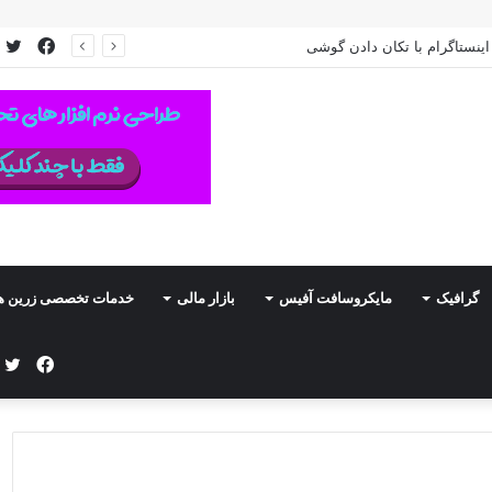
فیس
ت
نستاگرام با تکان دادن گوشی
بوک
گرافیک
مایکروسافت آفیس
بازار مالی
خدمات تخصصی زرین ه
فیس
ت
بوک