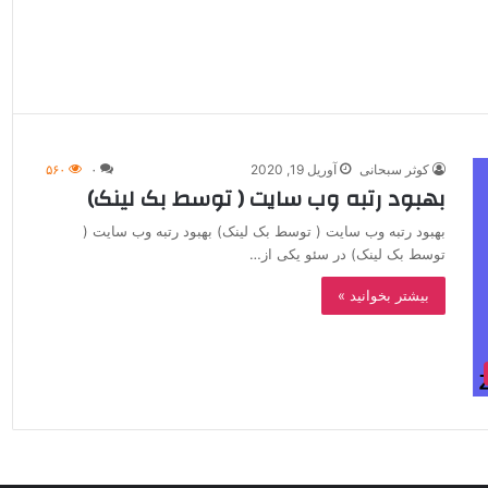
کوثر سبحانی
آوریل 19, 2020
۰
۵۶۰
بهبود رتبه وب سایت ( توسط بک لینک)
بهبود رتبه وب سایت ( توسط بک لینک) بهبود رتبه وب سایت (
توسط بک لینک) در سئو یکی از…
بیشتر بخوانید »