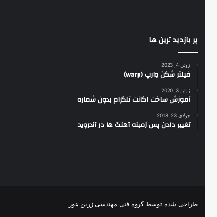
پر بازدید ترین ها
ژوئن 4, 2023
فیلتر شکن وارپ (warp)
ژوئن 3, 2020
آموزش ساخت اکانت تلگرام بدون شماره
جولای 23, 2018
تغییر دادن پس زمینه آهنگ ها در آندروید
طراحی شده توسط گروه فنی مهندسی زرین هور