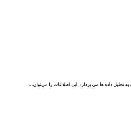
ه تحليل داده ها مي پردازد. اين اطلاعات را مي‌توان…