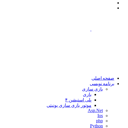
جستجو
تغییر
برای
پوسته
صفحه اصلی
برنامه نویسی
بازی سازی
بازی
پلی استیشن ۴
موتور بازی سازی یونیتی
Asp.Net
Ios
php
Python