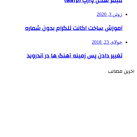
فیلتر شکن وارپ (warp)
ژوئن 3, 2020
آموزش ساخت اکانت تلگرام بدون شماره
جولای 23, 2018
تغییر دادن پس زمینه آهنگ ها در آندروید
اخرین مطالب