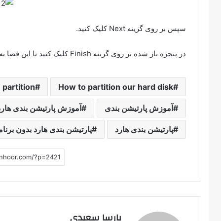
سپس بر روی گزینه Next کلیک کنید.
در پنجره باز شده بر روی گزینه Finish کلیک کنید تا این فضا به درایور اصلی برگردد.
partition
How to partition our hard disk
آموزش پارتیشن بندی
آموزش پارتیشن بندی هارد 
پارتیشن بندی هارد
پارتیشن بندی هارد بدون برنام
پارسا سعیدی