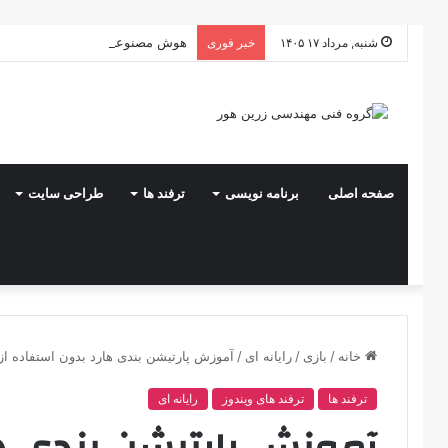
هوش مصنوعی در توسعه وب: راهنمای
شنبه, مرداد ۱۷ ۱۴۰۵
خبر فوری
صفحه اصلی
برنامه نویسی
ترفند ها
طراحی سایت
خانه
/
بازی
/
رایانه ای
/
آموزش پارتیشن بندی هارد بدون استفاده از 
ترفند ها
ترفند های ویندوز
رایانه ای