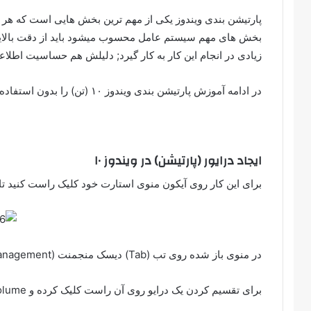
پارتیشن بندی ویندوز یکی از مهم ترین بخش هایی است که هر فر
بخش های مهم سیستم عامل محسوب میشود باید از دقت بالایی ب
زیادی در انجام این کار به کار گیرد; دلیلش هم حساسیت اطلاع
در ادامه آموزش پارتیشن بندی ویندوز ۱۰ (تن) را بدون استفاده از هیچ برنامه به شما خواهم گفت.
ایجاد درایور (پارتیشن) در ویندوز ۱۰
برای این کار روی آیکون منوی استارت خود کلیک راست کنید تا 
در منوی باز شده روی تب (Tab) دیسک منجمنت (Disk management) کلیک کنید تا صفحه مربوط به آن ایجاد شود.
برای تقسیم کردن یک درایو روی آن راست کلیک کرده و Shrink volume کلیک کنید تا فضایی از آن برگزیند.