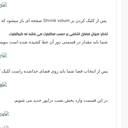
پس از کلیک کردن بر Shrink volum صفحه ای باز میشود که باید مقدار فضا را مشخص کنید.
تذکر: میزان فضای انتخابی بر حسب مگابایت می باشد نه گیگابایت.
شما باید مقدار در قسمتی دور آن خط کشیده شده است بنویس
پس از انتخاب فضا شما باید روی فضای جداشده راست کلیک کنید و گزینه New simple volume
در این قسمت وارد بخش نصب درایور جدید می شویم.