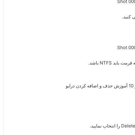
 کنید.
ید NTFS باشد.