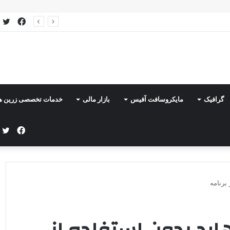
فیس
ت
 جامع ابزارهای تحول‌آفرین برای برنامه‌نویسان
بوک
گرافیک
مایکروسافت آفیس
بازار مالی
خدمات تخصصی زرین ه
فیس
ت
بوک
برنامه