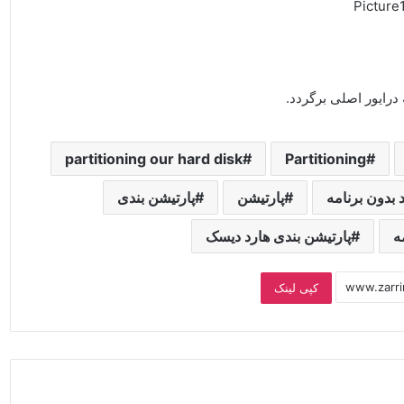
partitioning our hard disk
Partitioning
بدون برنامه
پارتیشن
پارتیشن بندی
ه
پارتیشن بندی هارد دیسک
کپی لینک