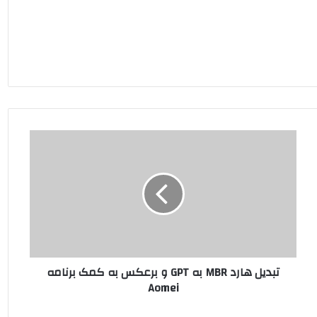
تبدیل هارد MBR به GPT و برعکس به کمک برنامه
Aomei