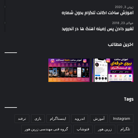
ژوئن 3, 2020
آموزش ساخت اکانت تلگرام بدون شماره
جولای 23, 2018
تغییر دادن پس زمینه آهنگ ها در آندروید
اخرین مطالب
Tags
Instagram
آموزش
اندروید
اینستاگرام
بازی
ترفند
تلگرام
زرین هور
فتوشاپ
گروه فنی مهندسی زرین هور