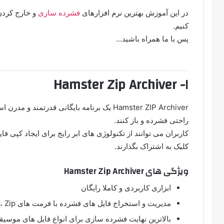
در این آموزش بهترین نرم‌ افزارهای
فشرده‌ سازی
و خارج کردن 
کنیم.
پس با ما همراه باشید…
۱- Hamster Zip Archiver
Hamster ZIP Archiver یک برنامه بایگانی قدرتم
راحتی فشرده و باز کنند.
کلیک به اشتراک بگذارند.
ویژگی های Hamster Zip Archiver
ابزاری کاربردی و کاملا رایگان
مدیریت و استخراج فایل های فشرده با فرمت های Rar ، Zip و ۷z
بالاترین نهایت فشرده سازی برای انواع فایل های موسیقی