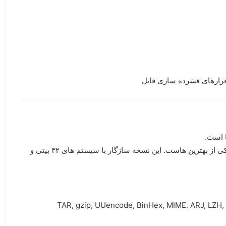
Winzip با پشتیبانی از تمامی فرمت های رایج فشرده سازی یکی از بهترین هاست. این نسخه سازگار با سیستم های ۳۲ بیتی و