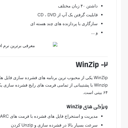
داشتن ۴۰ زبان مختلف
قابلیت گرفتن بک آپ از CD ، DVD
سازگاری با پردازنده های چند هسته ای
و …
۲- WinZip
WinZip یکی از محبوب ترین برنامه های فشرده سازی فایل ها است.
۶۴ بیتی است.
ویژگی های WinZip
مدیریت و استخراج فایل های فشرده با فرمت های TAR, gzip, UUencode, BinHex, MIME. ARJ, LZH, ARC
سرعت بسیار بالا در فشرده سازی و Unzip کردن