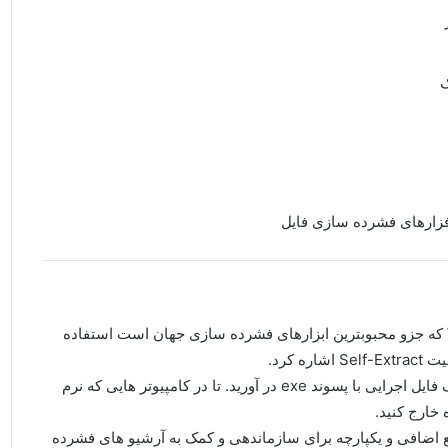
ک
امروزه بیش از ۵۰۰ میلیون کاربر در سراسر جهان از WinRAR که جزو محبوبترین ابزارهای فشرده سازی جهان است استفاده
 کرد.
که بوسیله آن شما می توانید فایل فشرده شده را به صورت یک فایل اجرایی با پسوند exe در آورید. تا در کامپیوتر هایی که نرم
توابع اضافی و یکپارچه برای سازماندهی و کمک به آرشیو های فشرده