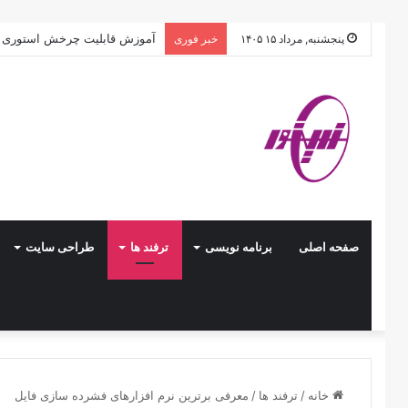
هوش مصنوعی در توسعه وب: راهن
پنجشنبه, مرداد ۱۵ ۱۴۰۵
خبر فوری
صفحه اصلی
برنامه نویسی
ترفند ها
طراحی سایت
خانه
/
ترفند ها
/
معرفی برترین نرم افزارهای فشرده سازی فایل