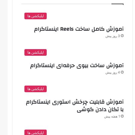
اپلیکشن ها
آموزش کامل ساخت Reels اینستاگرام
3 روز پیش
اپلیکشن ها
آموزش ساخت بیوی حرفه‌ای اینستاگرام
4 روز پیش
اپلیکشن ها
آموزش قابلیت چرخش استوری اینستاگرام
با تکان دادن گوشی
1 هفته پیش
اپلیکشن ها