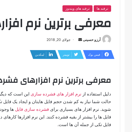
ترفند ها
ترفند های ویندوز
معرفی برترین نرم افز
ارسال
آرزو حسینی
جولای 20, 2018
ایمیل
فیس بوک
توییتر
لینکدین
معرفی برترین نرم افزارهای فشرد
دلیل استفاده از
نرم افزار های فشرده سازی
این است که دیگر
حالت شما نیاز به کم شدن حجم فایل‌ هایتان و ایجاد یک فایل ت
شوید. نرم‌ افزار های بسیاری برای
فشرده‌ سازی فایل‌
ها وجود 
فایل‌ ها را بیشتر از بقیه فشرده کنند. این نرم‌ افزارها کارهای 
فایل تکی از جمله آن‌ ها است.