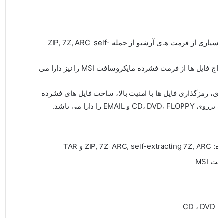
یکی از نرم افزارهای فشرده سازی فایل است که از بسیاری از فرمت های آرشیو از جمله ZIP, 7Z, ARC, self-
این نرم افزار رایگان است و همچنین قابلیت باز کردن و استخراج فایل ها از فرمت فشرده مایکروسافت MSI را نیز دارا می
زی، رمزگذاری فایل ها با امنیت بالا، ساخت فایل های فشرده
TAR
MSI