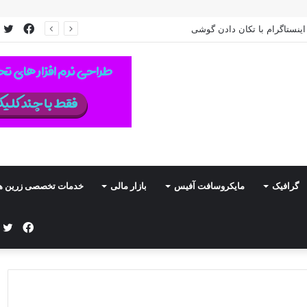
فیس
ت
مای جامع ابزارهای تحول‌آفرین برای برنامه‌نویسان
بوک
گرافیک
مایکروسافت آفیس
بازار مالی
خدمات تخصصی زرین ه
فیس
ت
بوک