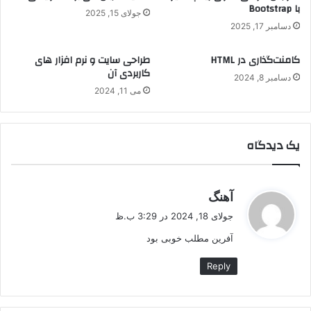
با Bootstrap
جولای 15, 2025
دسامبر 17, 2025
کامنت‌گذاری در HTML
طراحی سایت و نرم افزار های
کاربردی آن
دسامبر 8, 2024
می 11, 2024
یک دیدگاه
گ
آهنگ
ف
جولای 18, 2024 در 3:29 ب.ظ
ت
آفرین مطلب خوبی بود
:
Reply