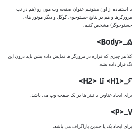
با استفاده از اون میتونیم عنوان صفحه وب مون رو (هم در تب
مرورگرها و هم در نتایج جستوجوی گوگل و دیگر موتور های
جستوجوگر) مشخص کنیم.
۵_<Body>
کلا هر چیزی که قراره در مرورگر ها نمایش داده بشن باید درون این
تگ قرار داده بشه.
۶_<H1> تا <H2>
برای ایجاد عناوین یا تیتر ها در یک صفحه وب می باشد.
۷_<P>
برای ایجاد یک یا چندین پاراگراف می باشد.