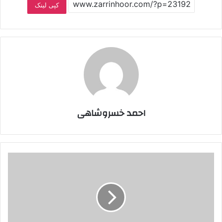
کپی لینک
احمد خسروشاهی