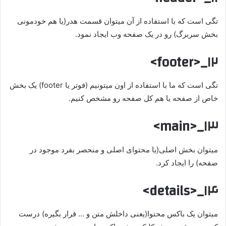
تگی است که با استفاده از آن میتوان قسمت هدر(یا هم خودمونی
بخش سربرگ) رو در یک صفحه وب ایجاد نمود.
۱۲_<footer>
تگی است که ما با استفاده از اون میتونیم (فوتر یا footer) یک بخش
خاص از صفحه یا هم کل صفحه رو مشخص کنیم.
۱۳_<main>
میتوان بخش اصلی(یا محتوای اصلی و منحصر بفرد موجود در
صفحه) را ایجاد کرد.
۱۴_<details>
میتوان یک باکس محتوا(یعنی داخلش متن و … قرار بگیره) درست