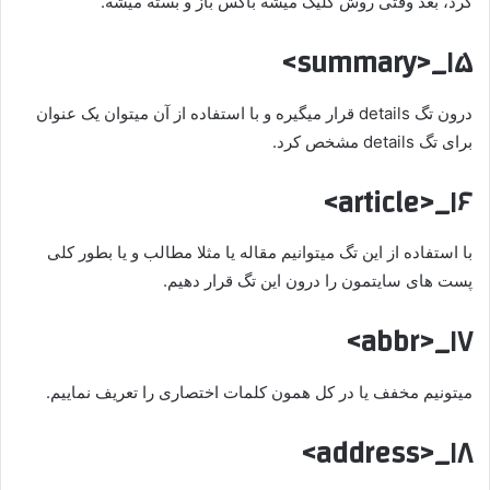
کرد، بعد وقتی روش کلیک میشه باکس باز و بسته میشه.
۱۵_<summary>
درون تگ details قرار میگیره و با استفاده از آن میتوان یک عنوان
برای تگ details مشخص کرد.
۱۶_<article>
با استفاده از این تگ میتوانیم مقاله یا مثلا مطالب و یا بطور کلی
پست های سایتمون را درون این تگ قرار دهیم.
۱۷_<abbr>
میتونیم مخفف یا در کل همون کلمات اختصاری را تعریف نماییم.
۱۸_<address>