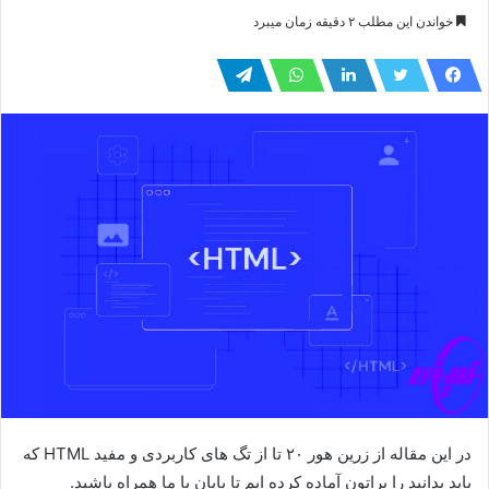
ایمیل
خواندن این مطلب ۲ دقیقه زمان میبرد
در این مقاله از زرین هور ۲۰ تا از تگ های کاربردی و مفید HTML که
باید بدانید را براتون آماده کرده ایم تا پایان با ما همراه باشید.